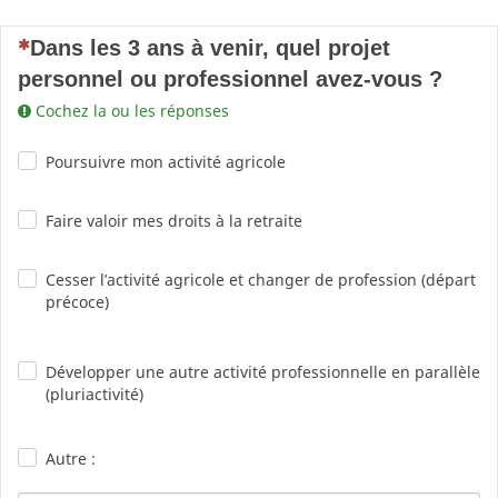
(Cette question est obligatoire)
Dans les 3 ans à venir, quel projet
personnel ou professionnel avez-vous ?
Cochez la ou les réponses
Poursuivre mon activité agricole
Faire valoir mes droits à la retraite
Cesser l’activité agricole et changer de profession (départ
précoce)
Développer une autre activité professionnelle en parallèle
(pluriactivité)
Autre :