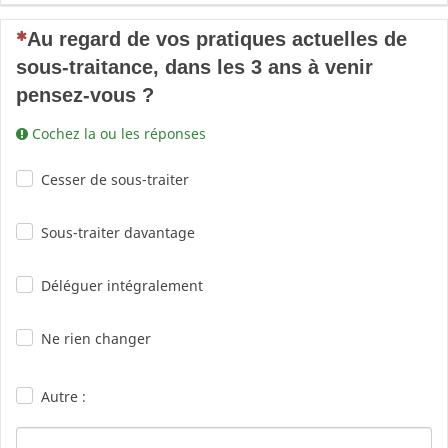
(Cette question est obligatoire)
Au regard de vos pratiques actuelles de
sous-traitance, dans les 3 ans à venir
pensez-vous ?
Cochez la ou les réponses
Cesser de sous-traiter
Sous-traiter davantage
Déléguer intégralement
Ne rien changer
Autre :