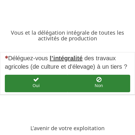
Vous et la délégation intégrale de toutes les
activités de production
(Cette question est obligatoire)
Déléguez-vous
l’intégralité
des travaux
agricoles (de culture et d'élevage) à un tiers ?
Oui
Non
L’avenir de votre exploitation