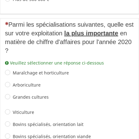
(Cette question est obligatoire)
Parmi les spécialisations suivantes, quelle est
sur votre exploitation
la plus importante
en
matière de chiffre d'affaires pour l'année 2020
?
Veuillez sélectionner une réponse ci-dessous
Maraîchage et horticulture
Arboriculture
Grandes cultures
Viticulture
Bovins spécialisés, orientation lait
Bovins spécialisés, orientation viande