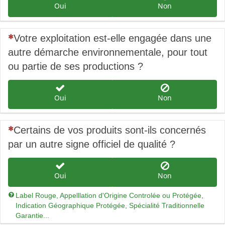
Oui
Non
(Cette question est obligatoire)
Votre exploitation est-elle engagée dans une
autre démarche environnementale, pour tout
ou partie de ses productions ?
Oui
Non
(Cette question est obligatoire)
Certains de vos produits sont-ils concernés
par un autre signe officiel de qualité ?
Oui
Non
Label Rouge, Appelllation d'Origine Controlée ou Protégée,
Indication Géographique Protégée, Spécialité Traditionnelle
Garantie...