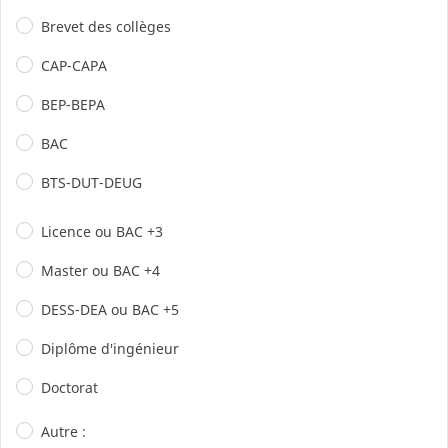
Brevet des collèges
CAP-CAPA
BEP-BEPA
BAC
BTS-DUT-DEUG
Licence ou BAC +3
Master ou BAC +4
DESS-DEA ou BAC +5
Diplôme d'ingénieur
Doctorat
Autre :