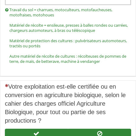
Travail du sol = charrues, motoculteurs, motofaucheuses,
motofraises, motohoues
Matériel de récolte = ensileuse, presses à balles rondes ou carrées,
chargeurs automoteurs, à bras ou téléscopique
Matériel de protection des cultures : pulvérisateurs automoteurs,
tractés ou portés
Autre matériel de récolte de cultures : récolteuses de pommes de
terre, de maïs, de betterave, machine à vendanger
(Cette question est obligatoire)
Votre exploitation est-elle certifiée ou en
conversion en agriculture biologique, selon le
cahier des charges officiel Agriculture
Biologique, pour tout ou partie de ses
productions ?