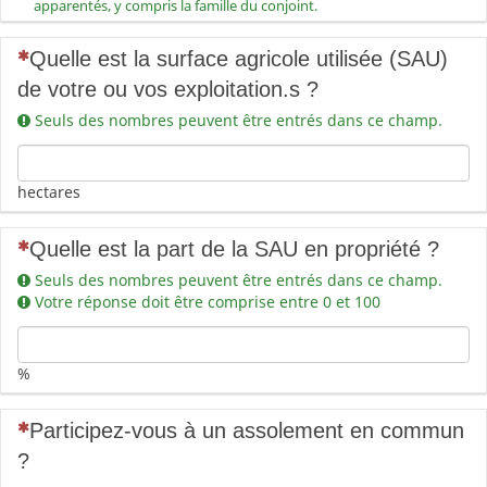
apparentés, y compris la famille du conjoint.
(Cette question est obligatoire)
Quelle est la surface agricole utilisée (SAU)
de votre ou vos exploitation.s ?
Seuls des nombres peuvent être entrés dans ce champ.
hectares
(Cette question est obligatoire)
Quelle est la part de la SAU en propriété ?
Seuls des nombres peuvent être entrés dans ce champ.
Votre réponse doit être comprise entre 0 et 100
%
(Cette question est obligatoire)
Participez-vous à un assolement en commun
?