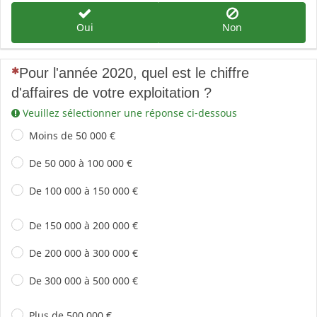
Oui
Non
(Cette question est obligatoire)
Pour l'année 2020, quel est le chiffre
d'affaires de votre exploitation ?
Veuillez sélectionner une réponse ci-dessous
Moins de 50 000 €
De 50 000 à 100 000 €
De 100 000 à 150 000 €
De 150 000 à 200 000 €
De 200 000 à 300 000 €
De 300 000 à 500 000 €
Plus de 500 000 €