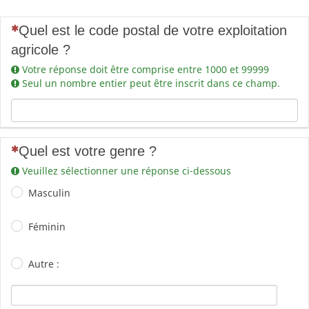
(Cette question est obligatoire)
Quel est le code postal de votre exploitation
agricole ?
Votre réponse doit être comprise entre 1000 et 99999
Seul un nombre entier peut être inscrit dans ce champ.
(Cette question est obligatoire)
Quel est votre genre ?
Veuillez sélectionner une réponse ci-dessous
Masculin
Féminin
Autre :