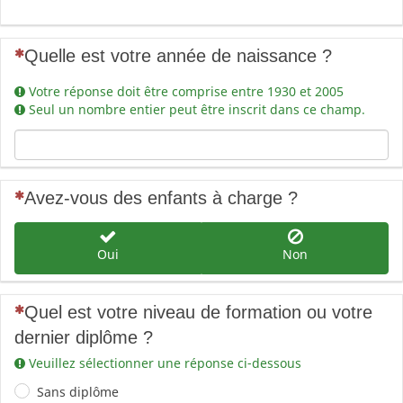
(Cette question est obligatoire)
Quelle est votre année de naissance ?
Votre réponse doit être comprise entre 1930 et 2005
Seul un nombre entier peut être inscrit dans ce champ.
(Cette question est obligatoire)
Avez-vous des enfants à charge ?
Oui
Non
(Cette question est obligatoire)
Quel est votre niveau de formation ou votre
dernier diplôme ?
Veuillez sélectionner une réponse ci-dessous
Sans diplôme