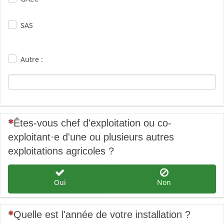
SAS
Autre :
(Cette question est obligatoire)
Êtes-vous chef d'exploitation ou co-
exploitant
·
e d'une ou plusieurs autres
exploitations agricoles ?
Oui
Non
(Cette question est obligatoire)
Quelle est l'année de votre installation ?