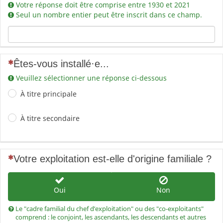
Votre réponse doit être comprise entre 1930 et 2021
Seul un nombre entier peut être inscrit dans ce champ.
(Cette question est obligatoire)
Êtes-vous installé
·
e...
Veuillez sélectionner une réponse ci-dessous
À titre principale
À titre secondaire
(Cette question est obligatoire)
Votre exploitation est-elle d'origine familiale ?
Oui
Non
Le "cadre familial du chef d’exploitation" ou des "co-exploitants"
comprend : le conjoint, les ascendants, les descendants et autres