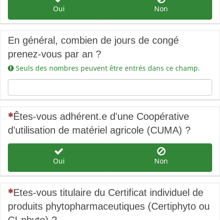
Oui
Non
En général, combien de jours de congé
prenez-vous par an ?
Seuls des nombres peuvent être entrés dans ce champ.
(Cette question est obligatoire)
Êtes-vous adhérent.e d'une Coopérative
d'utilisation de matériel agricole (CUMA) ?
Oui
Non
(Cette question est obligatoire)
Etes-vous titulaire du
Certificat
individuel de
produits phytopharmaceutiques (Certiphyto ou