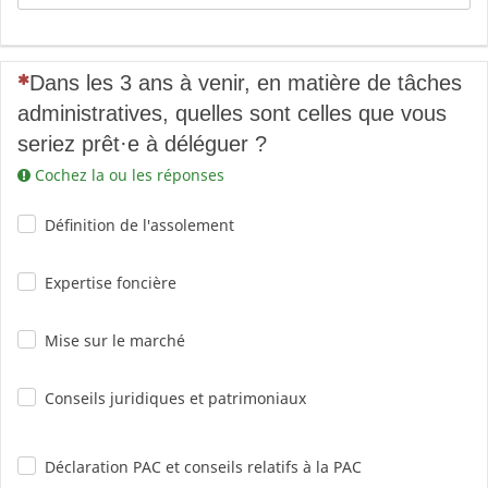
(Cette question est obligatoire)
Dans les 3 ans à venir, en matière de tâches
administratives, quelles sont celles que vous
seriez prêt·e à déléguer ?
Cochez la ou les réponses
Définition de l'assolement
Expertise foncière
Mise sur le marché
Conseils juridiques et patrimoniaux
Déclaration PAC et conseils relatifs à la PAC